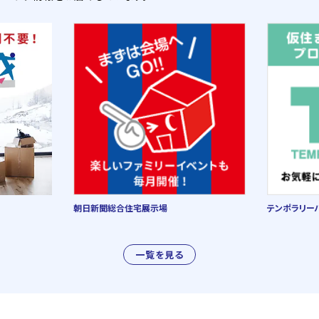
朝日新聞総合住宅展示場
テンポラリー
一覧を見る