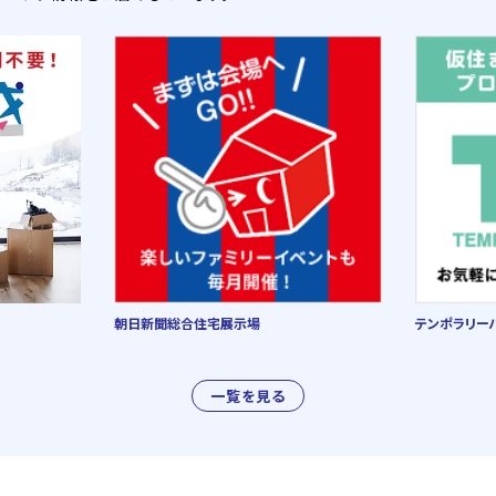
朝日新聞総合住宅展示場
テンポラリー
一覧を見る