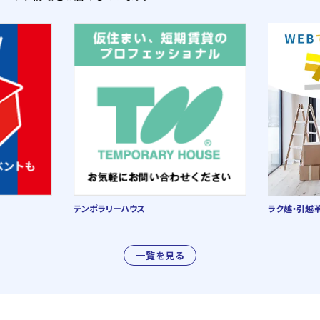
テンポラリーハウス
ラク越・引越
一覧を見る