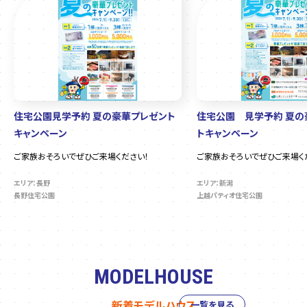
住宅公園見学予約 夏の豪華プレゼント
住宅公園 見学予約 夏の
キャンペーン
トキャンペーン
ご家族おそろいでぜひご来場ください！
ご家族おそろいでぜひご来場く
エリア：長野
エリア：新潟
長野住宅公園
上越パティオ住宅公園
MODELHOUSE
新着モデルハウス
一覧を見る