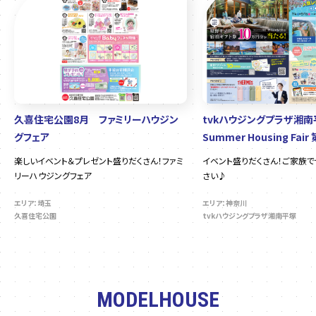
久喜住宅公園8月 ファミリーハウジン
tvkハウジングプラザ湘
グフェア
Summer Housing Fair
楽しいイベント＆プレゼント盛りだくさん！ファミ
イベント盛りだくさん！ご家族
リーハウジングフェア
さい♪
エリア：埼玉
エリア：神奈川
久喜住宅公園
tvkハウジングプラザ湘南平塚
MODELHOUSE