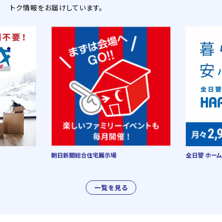
トク情報をお届けしています。
朝日新聞総合住宅展示場
全日警 ホーム
一覧を見る