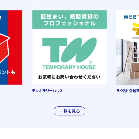
テンポラリーハウス
ラク越・引越
一覧を見る