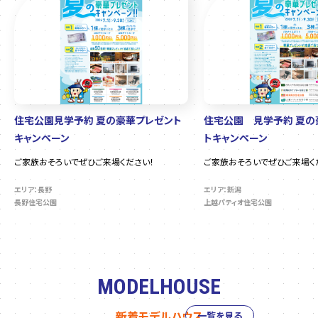
住宅公園見学予約 夏の豪華プレゼント
住宅公園 見学予約 夏の
キャンペーン
トキャンペーン
ご家族おそろいでぜひご来場ください！
ご家族おそろいでぜひご来場く
エリア：長野
エリア：新潟
長野住宅公園
上越パティオ住宅公園
MODELHOUSE
新着モデルハウス
一覧を見る