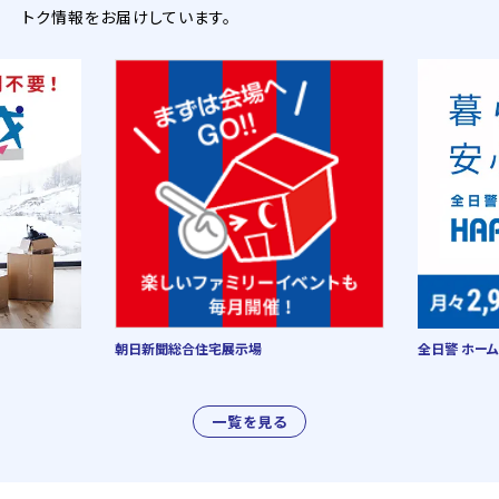
トク情報をお届けしています。
朝日新聞総合住宅展示場
全日警 ホーム
一覧を見る