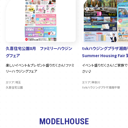
久喜住宅公園8月 ファミリーハウジン
tvkハウジングプラザ湘
グフェア
Summer Housing Fair
楽しいイベント＆プレゼント盛りだくさん！ファミ
イベント盛りだくさん！ご家族
リーハウジングフェア
さい♪
エリア：埼玉
エリア：神奈川
久喜住宅公園
tvkハウジングプラザ湘南平塚
MODELHOUSE