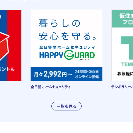
全日警 ホームセキュリティ
テンポラリー
一覧を見る