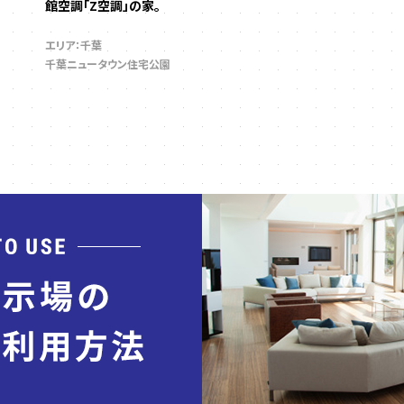
館空調「Z空調」の家。
エリア：千葉
千葉ニュータウン住宅公園