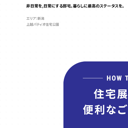
非日常を,日常にする邸宅。暮らしに最高のステータスを。
エリア：新潟
上越パティオ住宅公園