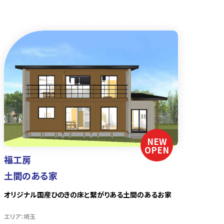
NEW
OPEN
福工房
土間のある家
オリジナル国産ひのきの床と繋がりある土間のあるお家
エリア：埼玉