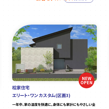
NEW
OPEN
桧家住宅
エリート・ワン カスタム(区画3)
一年中、家の温度を快適に。身体にも家計にもやさしい全