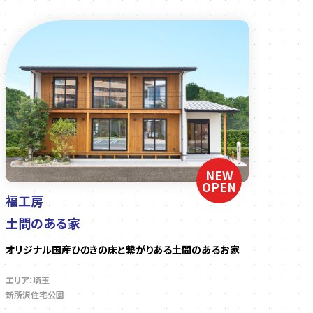
NEW
OPEN
福工房
土間のある家
オリジナル国産ひのきの床と繋がりある土間のあるお家
エリア：埼玉
新所沢住宅公園