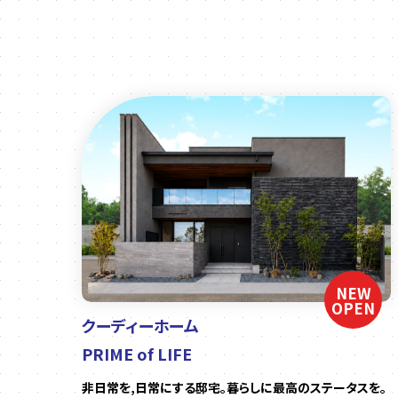
NEW
OPEN
クーディーホーム
PRIME of LIFE
非日常を,日常にする邸宅。暮らしに最高のステータスを。