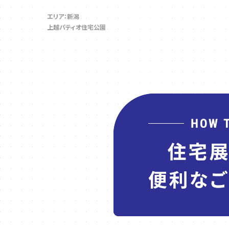
エリア：新潟
上越パティオ住宅公園