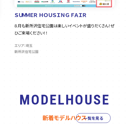
ＳＵＭＭＥＲ ＨＯＵＳＩＮＧ ＦＡＩＲ
８月も新所沢住宅公園は楽しいイベントが盛りだくさん！ぜ
ひご来場ください！！
エリア：埼玉
新所沢住宅公園
MODELHOUSE
新着モデルハウス
一覧を見る