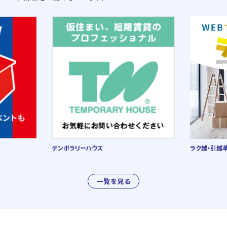
テンポラリーハウス
ラク越・引越
一覧を見る