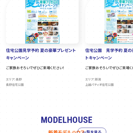
住宅公園見学予約 夏の豪華プレゼント
住宅公園 見学予約 夏の
キャンペーン
トキャンペーン
ご家族おそろいでぜひご来場ください！
ご家族おそろいでぜひご来場く
エリア：長野
エリア：新潟
長野住宅公園
上越パティオ住宅公園
MODELHOUSE
新着モデルハウス
一覧を見る