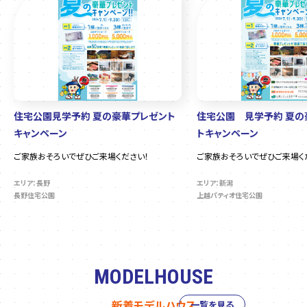
住宅公園見学予約 夏の豪華プレゼント
住宅公園 見学予約 夏の
キャンペーン
トキャンペーン
ご家族おそろいでぜひご来場ください！
ご家族おそろいでぜひご来場く
エリア：長野
エリア：新潟
長野住宅公園
上越パティオ住宅公園
MODELHOUSE
新着モデルハウス
一覧を見る