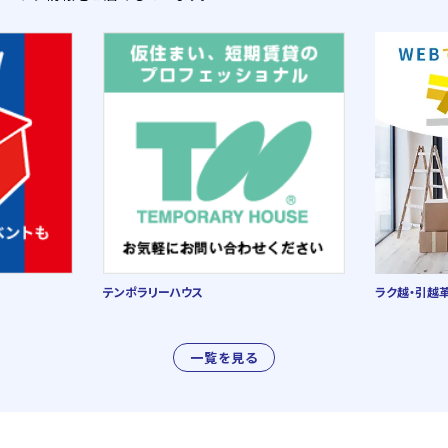
テンポラリーハウス
ラク越・引越
一覧を見る