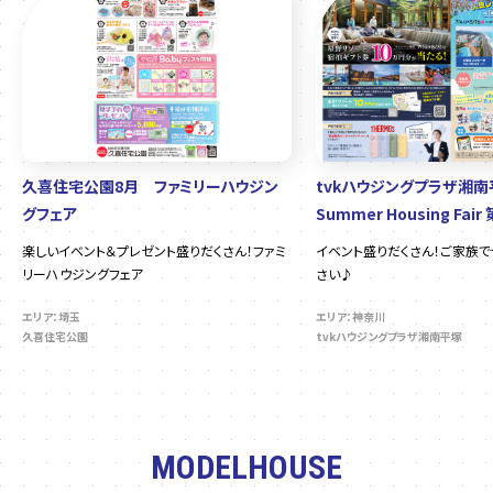
久喜住宅公園8月 ファミリーハウジン
tvkハウジングプラザ湘
グフェア
Summer Housing Fair
楽しいイベント＆プレゼント盛りだくさん！ファミ
イベント盛りだくさん！ご家族
リーハウジングフェア
さい♪
エリア：埼玉
エリア：神奈川
久喜住宅公園
tvkハウジングプラザ湘南平塚
MODELHOUSE