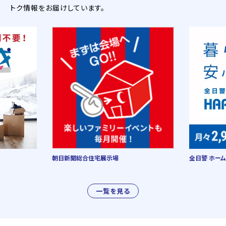
トク情報をお届けしています。
朝日新聞総合住宅展示場
全日警 ホーム
一覧を見る