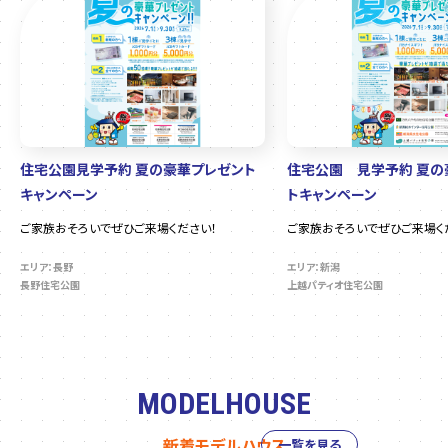
住宅公園見学予約 夏の豪華プレゼント
住宅公園 見学予約 夏の
キャンペーン
トキャンペーン
ご家族おそろいでぜひご来場ください！
ご家族おそろいでぜひご来場く
エリア：長野
エリア：新潟
長野住宅公園
上越パティオ住宅公園
MODELHOUSE
新着モデルハウス
一覧を見る