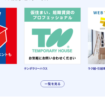
テンポラリーハウス
ラク越・引越
一覧を見る