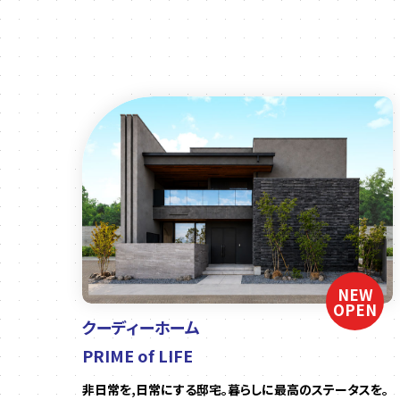
NEW
OPEN
クーディーホーム
PRIME of LIFE
非日常を,日常にする邸宅。暮らしに最高のステータスを。