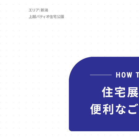
エリア：新潟
上越パティオ住宅公園