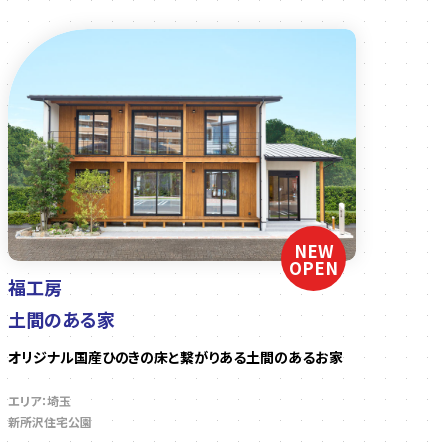
NEW
OPEN
福工房
土間のある家
オリジナル国産ひのきの床と繋がりある土間のあるお家
エリア：埼玉
新所沢住宅公園