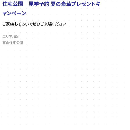
住宅公園 見学予約 夏の豪華プレゼントキ
ャンペーン
ご家族おそろいでぜひご来場ください！
エリア：富山
富山住宅公園