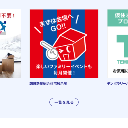
朝日新聞総合住宅展示場
テンポラリー
一覧を見る