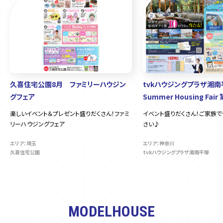
久喜住宅公園8月 ファミリーハウジン
tvkハウジングプラザ湘
グフェア
Summer Housing Fair
楽しいイベント＆プレゼント盛りだくさん！ファミ
イベント盛りだくさん！ご家族
リーハウジングフェア
さい♪
エリア：埼玉
エリア：神奈川
久喜住宅公園
tvkハウジングプラザ湘南平塚
MODELHOUSE