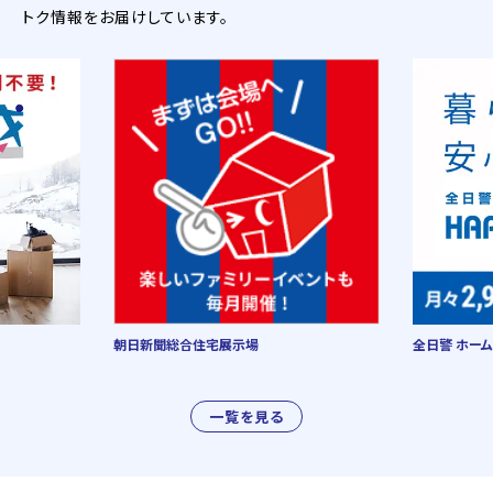
トク情報をお届けしています。
朝日新聞総合住宅展示場
全日警 ホーム
一覧を見る