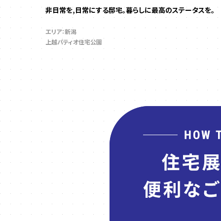
非日常を,日常にする邸宅。暮らしに最高のステータスを。
エリア：新潟
上越パティオ住宅公園