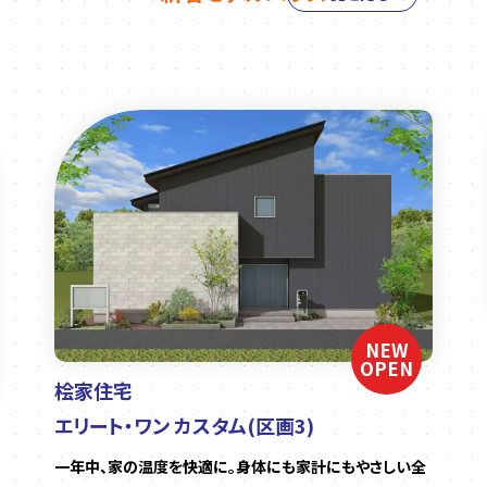
NEW
OPEN
桧家住宅
エリート・ワン カスタム(区画3)
一年中、家の温度を快適に。身体にも家計にもやさしい全