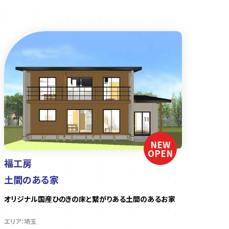
NEW
OPEN
福工房
土間のある家
オリジナル国産ひのきの床と繋がりある土間のあるお家
エリア：埼玉