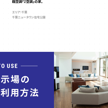
館空調「Z空調」の家。
エリア：千葉
千葉ニュータウン住宅公園