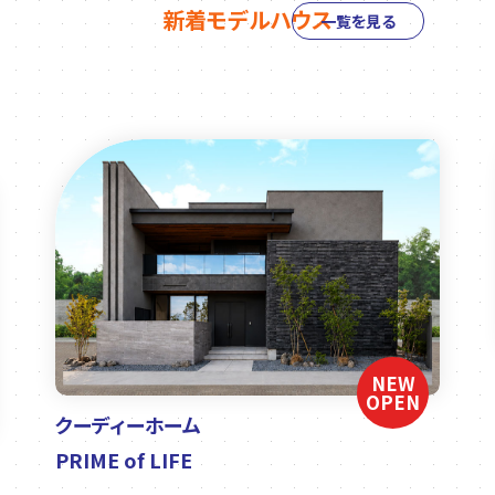
新着モデルハウス
一覧を見る
NEW
OPEN
クーディーホーム
PRIME of LIFE