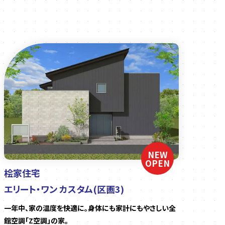
NEW
OPEN
桧家住宅
エリート・ワン カスタム(区画3)
一年中、家の温度を快適に。身体にも家計にもやさしい全
館空調「Z空調」の家。