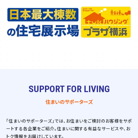
SUPPORT FOR LIVING
住まいのサポーターズ
「住まいのサポーターズ」では、お住まいをご検討のお客様をサポ
ートする各企業をご紹介。住まいに関する有益なサービスや、お
トク情報をお届けしています。