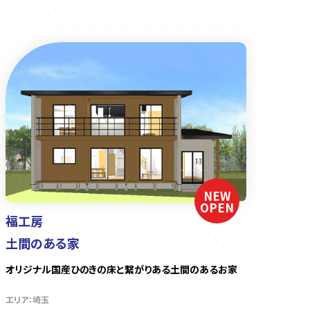
NEW
OPEN
福工房
土間のある家
オリジナル国産ひのきの床と繋がりある土間のあるお家
エリア：埼玉