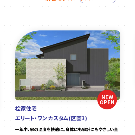
NEW
OPEN
桧家住宅
エリート・ワン カスタム(区画3)
一年中、家の温度を快適に。身体にも家計にもやさしい全