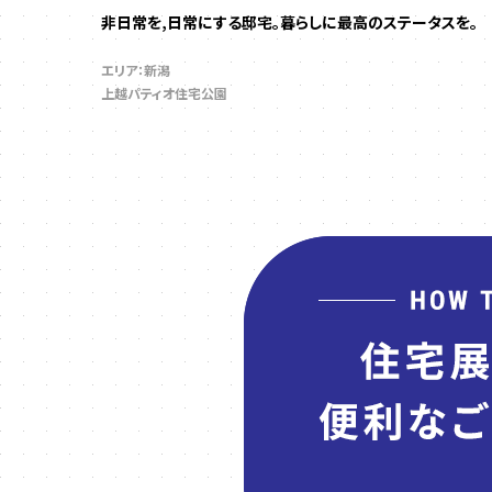
非日常を,日常にする邸宅。暮らしに最高のステータスを。
エリア：新潟
上越パティオ住宅公園