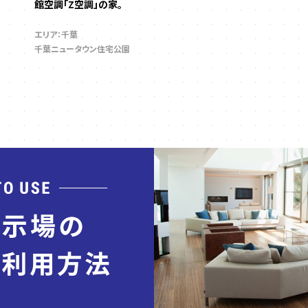
館空調「Z空調」の家。
エリア：千葉
千葉ニュータウン住宅公園