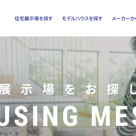
住宅展示場を探す
モデルハウスを探す
メーカーか
東京
茨城
長野
神奈川
栃木
静岡
千葉
群馬
新潟
埼玉
山梨
富山