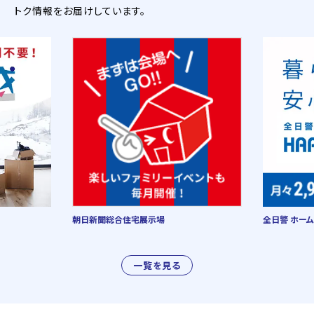
トク情報をお届けしています。
朝日新聞総合住宅展示場
全日警 ホーム
一覧を見る