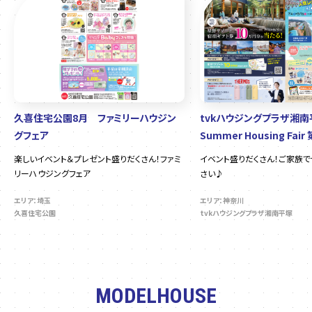
久喜住宅公園8月 ファミリーハウジン
tvkハウジングプラザ湘
グフェア
Summer Housing Fair
楽しいイベント＆プレゼント盛りだくさん！ファミ
イベント盛りだくさん！ご家族
リーハウジングフェア
さい♪
エリア：埼玉
エリア：神奈川
久喜住宅公園
tvkハウジングプラザ湘南平塚
MODELHOUSE