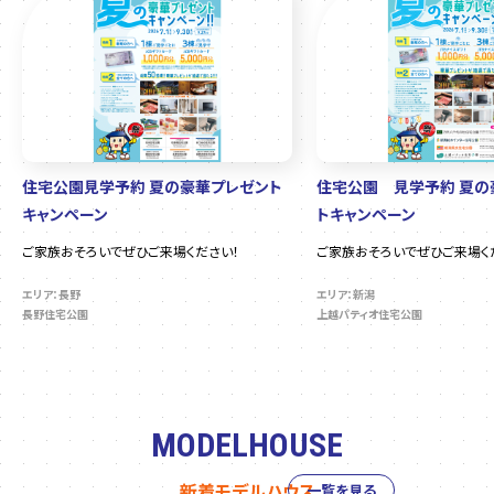
住宅公園見学予約 夏の豪華プレゼント
住宅公園 見学予約 夏の
キャンペーン
トキャンペーン
ご家族おそろいでぜひご来場ください！
ご家族おそろいでぜひご来場く
エリア：長野
エリア：新潟
長野住宅公園
上越パティオ住宅公園
MODELHOUSE
新着モデルハウス
一覧を見る