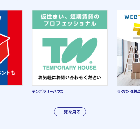
テンポラリーハウス
ラク越・引越
一覧を見る