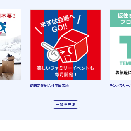
朝日新聞総合住宅展示場
テンポラリー
一覧を見る