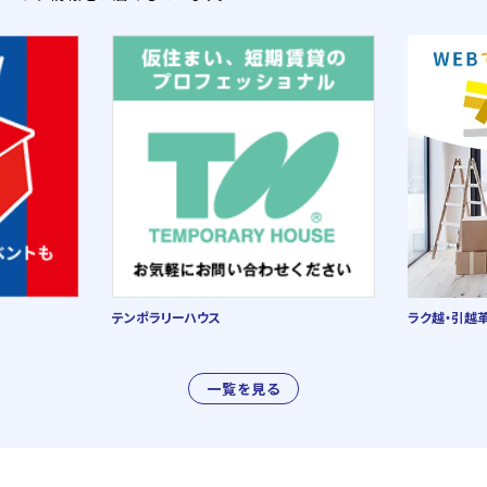
テンポラリーハウス
ラク越・引越
一覧を見る