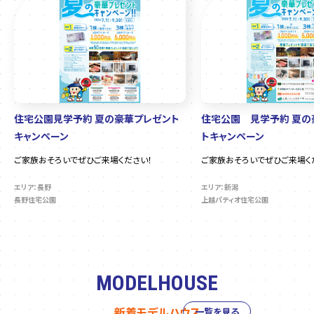
住宅公園見学予約 夏の豪華プレゼント
住宅公園 見学予約 夏の
キャンペーン
トキャンペーン
ご家族おそろいでぜひご来場ください！
ご家族おそろいでぜひご来場く
エリア：長野
エリア：新潟
長野住宅公園
上越パティオ住宅公園
MODELHOUSE
新着モデルハウス
一覧を見る