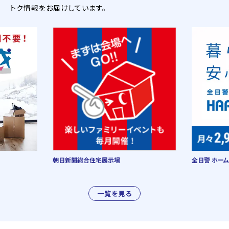
トク情報をお届けしています。
朝日新聞総合住宅展示場
全日警 ホーム
一覧を見る