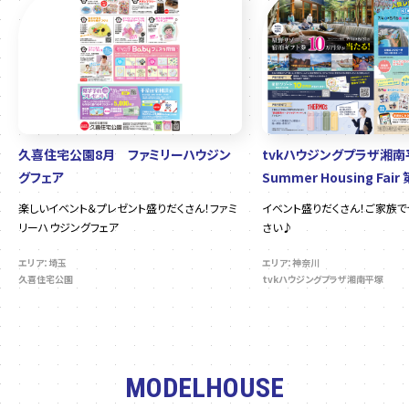
久喜住宅公園8月 ファミリーハウジン
tvkハウジングプラザ湘
グフェア
Summer Housing Fair
楽しいイベント＆プレゼント盛りだくさん！ファミ
イベント盛りだくさん！ご家族
リーハウジングフェア
さい♪
エリア：埼玉
エリア：神奈川
久喜住宅公園
tvkハウジングプラザ湘南平塚
MODELHOUSE