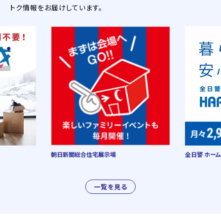
トク情報をお届けしています。
朝日新聞総合住宅展示場
全日警 ホーム
一覧を見る