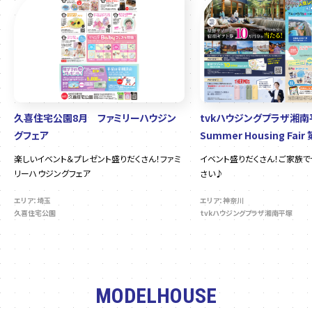
久喜住宅公園8月 ファミリーハウジン
tvkハウジングプラザ湘
グフェア
Summer Housing Fair
楽しいイベント＆プレゼント盛りだくさん！ファミ
イベント盛りだくさん！ご家族
リーハウジングフェア
さい♪
エリア：埼玉
エリア：神奈川
久喜住宅公園
tvkハウジングプラザ湘南平塚
MODELHOUSE