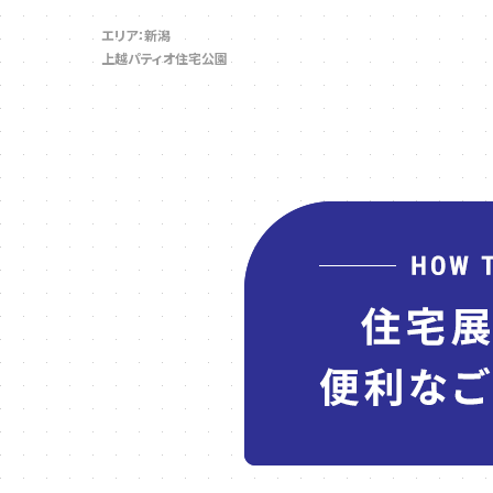
エリア：新潟
上越パティオ住宅公園