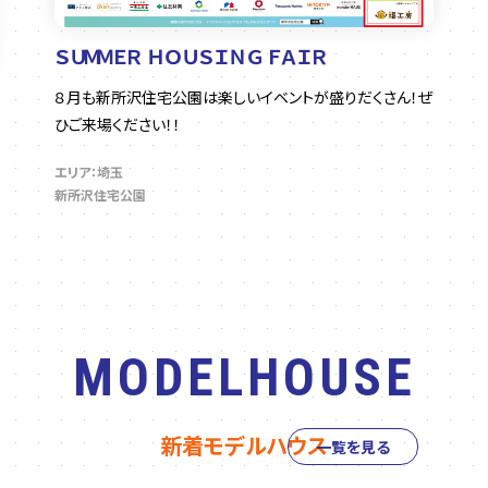
ＳＵＭＭＥＲ ＨＯＵＳＩＮＧ ＦＡＩＲ
８月も新所沢住宅公園は楽しいイベントが盛りだくさん！ぜ
ひご来場ください！！
エリア：埼玉
新所沢住宅公園
MODELHOUSE
新着モデルハウス
一覧を見る