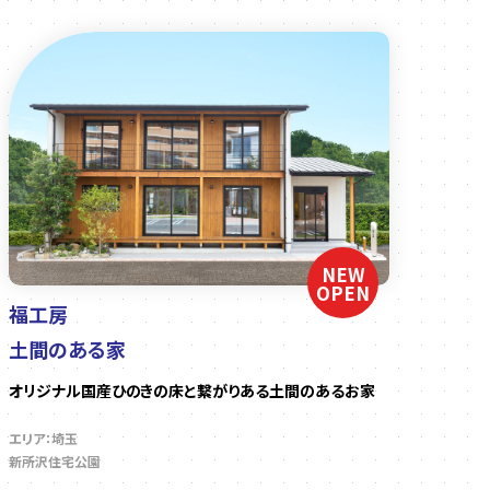
NEW
OPEN
福工房
土間のある家
オリジナル国産ひのきの床と繋がりある土間のあるお家
エリア：埼玉
新所沢住宅公園