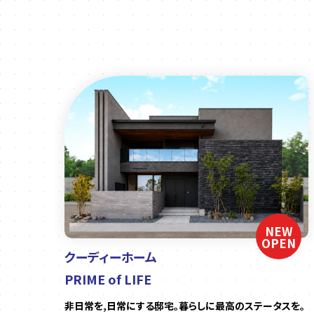
NEW
OPEN
クーディーホーム
PRIME of LIFE
非日常を,日常にする邸宅。暮らしに最高のステータスを。