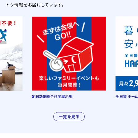
トク情報をお届けしています。
朝日新聞総合住宅展示場
全日警 ホーム
一覧を見る