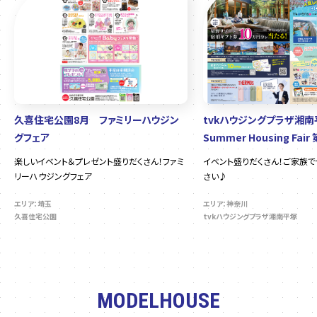
久喜住宅公園8月 ファミリーハウジン
tvkハウジングプラザ湘
グフェア
Summer Housing Fair
楽しいイベント＆プレゼント盛りだくさん！ファミ
イベント盛りだくさん！ご家族
リーハウジングフェア
さい♪
エリア：埼玉
エリア：神奈川
久喜住宅公園
tvkハウジングプラザ湘南平塚
MODELHOUSE