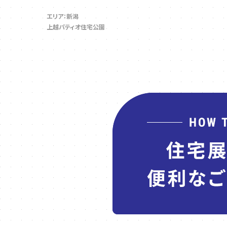
エリア：新潟
上越パティオ住宅公園