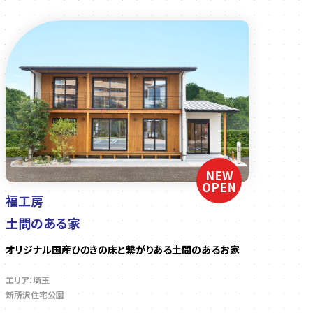
NEW
OPEN
福工房
土間のある家
オリジナル国産ひのきの床と繋がりある土間のあるお家
エリア：埼玉
新所沢住宅公園