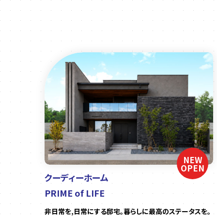
NEW
OPEN
クーディーホーム
PRIME of LIFE
非日常を,日常にする邸宅。暮らしに最高のステータスを。