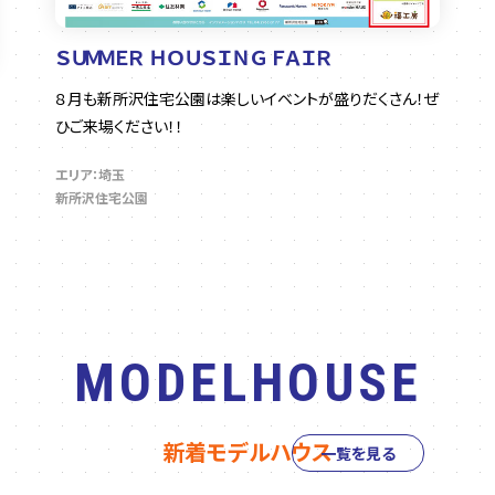
ＳＵＭＭＥＲ ＨＯＵＳＩＮＧ ＦＡＩＲ
８月も新所沢住宅公園は楽しいイベントが盛りだくさん！ぜ
ひご来場ください！！
エリア：埼玉
新所沢住宅公園
MODELHOUSE
新着モデルハウス
一覧を見る