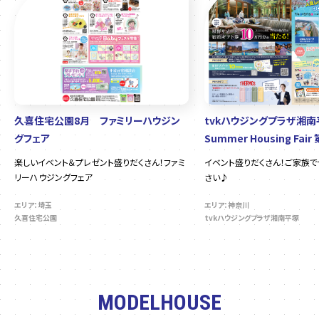
久喜住宅公園8月 ファミリーハウジン
tvkハウジングプラザ湘
グフェア
Summer Housing Fair
楽しいイベント＆プレゼント盛りだくさん！ファミ
イベント盛りだくさん！ご家族
リーハウジングフェア
さい♪
エリア：埼玉
エリア：神奈川
久喜住宅公園
tvkハウジングプラザ湘南平塚
MODELHOUSE