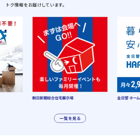
トク情報をお届けしています。
朝日新聞総合住宅展示場
全日警 ホーム
一覧を見る