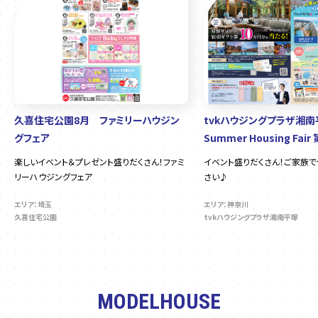
久喜住宅公園8月 ファミリーハウジン
tvkハウジングプラザ湘
グフェア
Summer Housing Fair
楽しいイベント＆プレゼント盛りだくさん！ファミ
イベント盛りだくさん！ご家族
リーハウジングフェア
さい♪
エリア：埼玉
エリア：神奈川
久喜住宅公園
tvkハウジングプラザ湘南平塚
MODELHOUSE